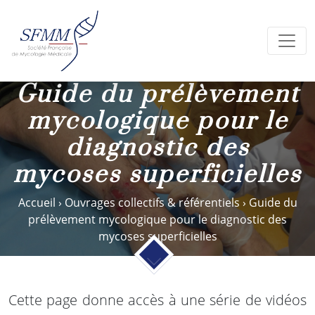
Guide du prélèvement
mycologique pour le
diagnostic des
mycoses superficielles
Accueil
›
Ouvrages collectifs & référentiels
›
Guide du
prélèvement mycologique pour le diagnostic des
mycoses superficielles
Cette page donne accès à une série de vidéos